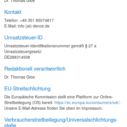
Dr. Thomas Gloe
Kontakt
Telefon: +49 351 85074817
E-Mail: info (at) dence.de
Umsatzsteuer-ID
Umsatzsteuer-Identifikationsnummer gemäß § 27 a
Umsatzsteuergesetz:
DE288314508
Redaktionell verantwortlich
Dr. Thomas Gloe
EU-Streitschlichtung
Die Europäische Kommission stellt eine Plattform zur Online-
Streitbeilegung (OS) bereit:
https://ec.europa.eu/consumers/odr/
.
Unsere E-Mail-Adresse finden Sie oben im Impressum.
Verbraucher­streit­beilegung/Universal­schlichtungs­
stelle