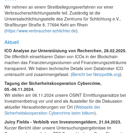
Wir nehmen an einem Streitbeilegungsverfahren vor einer
Verbraucherschlichtungsstelle teil. Zuständig ist die
Universalschlichtungsstelle des Zentrums für Schlichtung e.V.,
Straßburger Straße 8, 77694 Kehl am Rhein
(
https://www.verbraucher-schlichter.de
).
Aktuell
ICO Analyse zur Unterstützung von Recherchen, 28.02.2025.
Die öffentlich einsehbaren Daten von ICOs in der Blockchain
machen das Finanzierungsvolumen und Finanzierungszeiträume
transparent. Wir haben technische Details vom Databroker ICO
untersucht und zusammengefasst. (
Bericht bei Netzpolitik.org
).
Tagung der Sicherheitskooperation Cybercrime,
05.-06.11.2024.
Wir stellen am 06.11.2024 unsere OSINT Ermittlungsansätze bei
Investmentbetrug vor und sind als Aussteller für die Diskussion
aktueller Herausforderungen vor Ort (
Webseite der
Sicherheitskooperation Cybercrime beim bitkom
).
Juicy Fields - Verbleib von Investorengeldern, 21.04.2023.
Kurzer Bericht über unsere Untersuchungsergebnisse im