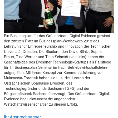
Ein Businessplan für das Gründerteam Digital Evidence gewinnt
den zweiten Platz im Businessplan-Wettbewerb 2013 des
Lehrstuhls für Entrepreneurship und Innovation der Technischen
Universität Dresden. Die Studierenden David Stintz, Sophie
Braun, Tina Werner und Timo Schmidt (von links) haben die
Geschäftsidee des Dresdner Technologie-Startups als Fallstudie
für ihr Businessplan-Seminar im Fach Betriebswirtschaftslehre
aufgegriffen. Mit ihrem Konzept zur Kommerzialisierung von
Multimedia-Forensik haben sie u. a. die Juroren der
Ostsächsischen Sparkasse Dresden, des
Technologiegründerfonds Sachsen (TGFS) und der
Bürgschaftsbank Sachsen überzeugt. Das Gründerteam Digital
Evidence beglückwünscht die angehenden
Wirtschaftswissenschaftler zu diesem Erfolg.
Ihr Ansprechpartner